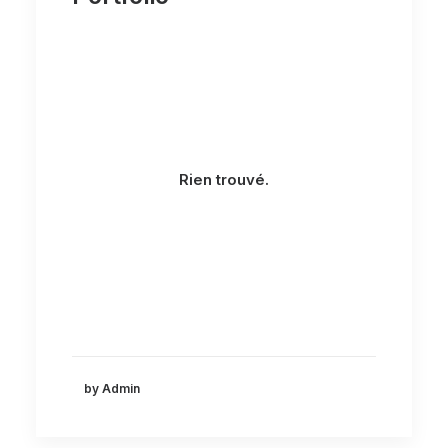
Rien trouvé.
by Admin
© 2023
FB.
IG.
TW.